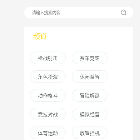
频道
枪战射击
赛车竞速
角色扮演
休闲益智
动作格斗
冒险解谜
竞技对战
模拟经营
体育运动
放置挂机