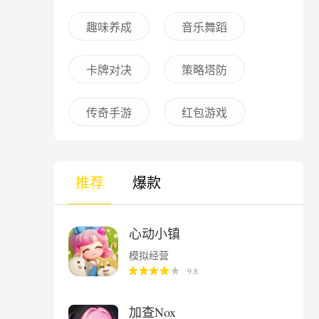
趣味养成
音乐舞蹈
卡牌对决
策略塔防
传奇手游
红包游戏
推荐
爆款
心动小镇
模拟经营
9.8
加查Nox