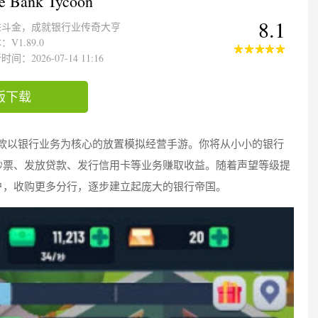
le Bank Tycoon
8.1
进斗金，成就银行业传奇大亨
：V1.89.0
间：2026-07-14 11:16
版下载
coon是一款以银行业务为核心的放置模拟经营手游。你将从小小的银行
钞票、发放贷款、发行信用卡等业务赚取收益。随着声望等级提
户，收购更多分行，逐步建立起庞大的银行帝国。