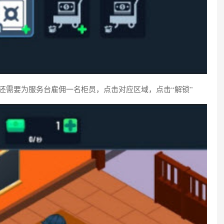
还需要为服务台雇佣一名柜员，点击对应区域，点击“解锁”