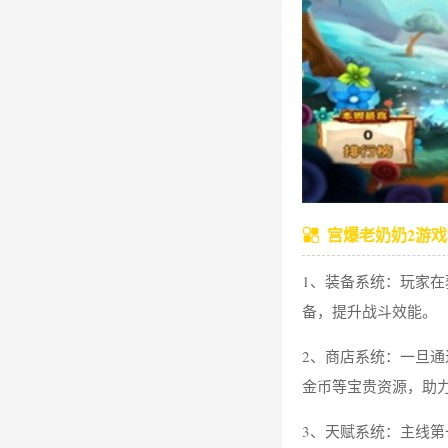
宫爆老奶奶2游
1、装备系统：玩家
备，提升战斗效能。
2、商店系统：一旦
金币等宝贵资源，助
3、天赋系统：主线