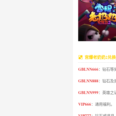
宫爆老奶奶2兑换
GBLNN666‌
：钻石等
GBLNN888‌
：钻石及
GBLNN999‌
：英雄之证
VIP666‌
：通用福利。
VIP777‌
：钻石或道具