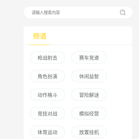
频道
枪战射击
赛车竞速
角色扮演
休闲益智
动作格斗
冒险解谜
竞技对战
模拟经营
体育运动
放置挂机