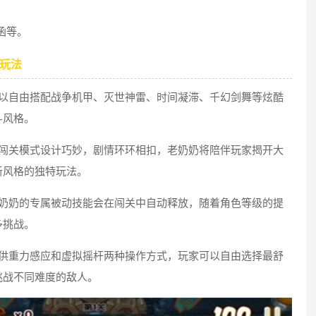
等。‌‌
戏玩法
可以自由搭配战争机甲、灭世神雷、时间凝滞、千幻剑舞等炫酷
斗风格。
的闯关模式设计巧妙，剧情环环相扣，老奶奶将陪伴玩家揭开大
新风格的独特玩法。
老奶奶的专属被动技能会在闯关中自动释放，随着角色等级的提
多挑战。
提供重力感应和虚拟摇杆两种操作方式，玩家可以自由选择最舒
挑战不同难度的敌人。