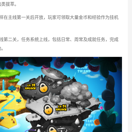
出类拔萃。
同样在主线第一关后开放，玩家可领取大量金币和经验作为挂机
。
主线第二关，任务系统上线，包括日常、周常及成就任务，完成
励。