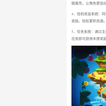
赋属性，让角色更加
4、挂机收益系统：
奖励，轻松累积资源
5、任务系统：通过
任务即可获得丰厚奖