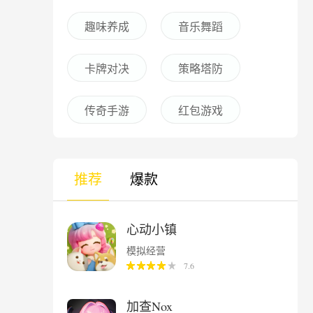
趣味养成
音乐舞蹈
卡牌对决
策略塔防
传奇手游
红包游戏
推荐
爆款
心动小镇
模拟经营
7.6
加查Nox