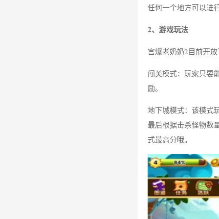
任何一个地方可以进
2、游戏玩法
宫爆老奶奶2目前开放
闯关模式：玩家只要
励。
地下城模式：该模式
最后根据击杀怪物数
式最高分哦。