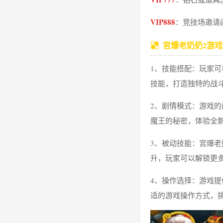
VIP888‌
：竞技场邀请函
宫爆老奶奶2游
1、技能搭配：玩家
技能，打造独特的战
2、剧情模式：游戏
魔王的秘密，体验全
3、被动技能：宫爆
升，玩家可以解锁更
4、操作选择：游戏
适的游戏操作方式，