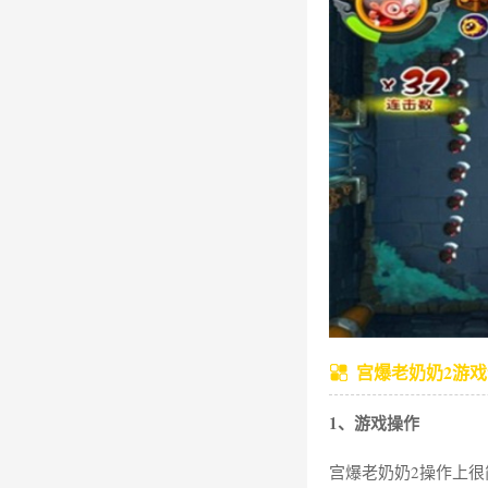
宫爆老奶奶
2
游戏
1、游戏操作
宫爆老奶奶2操作上