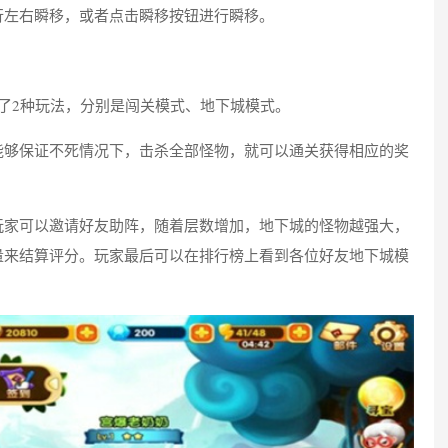
行左右瞬移，或者点击瞬移按钮进行瞬移。
了2种玩法，分别是闯关模式、地下城模式。
能够保证不死情况下，击杀全部怪物，就可以通关获得相应的奖
玩家可以邀请好友助阵，随着层数增加，地下城的怪物越强大，
量来结算评分。玩家最后可以在排行榜上看到各位好友地下城模