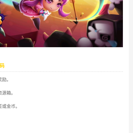
码
奖励。
资源箱。
或金币。‌‌
。