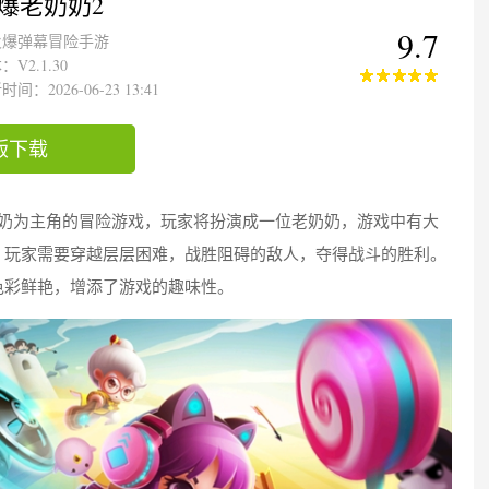
爆老奶奶2
9.7
火爆弹幕冒险手游
：V2.1.30
间：2026-06-23 13:41
版下载
奶为主角的冒险游戏，玩家将扮演成一位老奶奶，游戏中有大
，玩家需要穿越层层困难，战胜阻碍的敌人，夺得战斗的胜利。
色彩鲜艳，增添了游戏的趣味性。