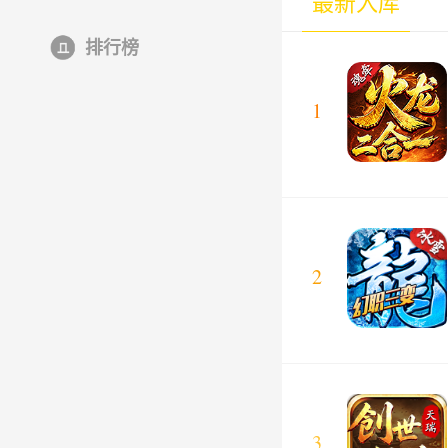
最新入库
排行榜
1
2
3