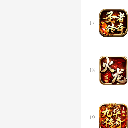
17
18
19