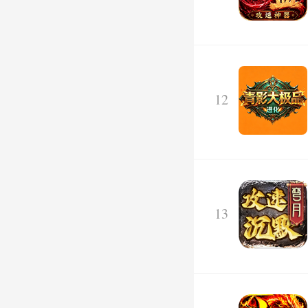
12
13