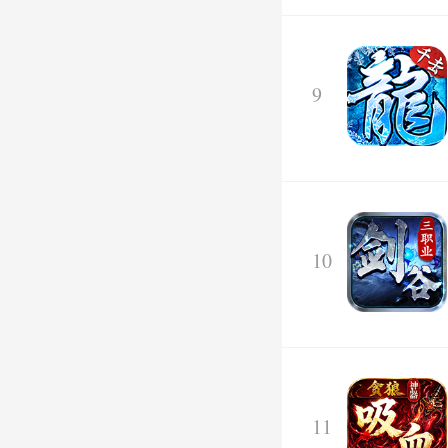
9
10
11