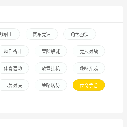
战射击
赛车竞速
角色扮演
动作格斗
冒险解谜
竞技对战
体育运动
放置挂机
趣味养成
卡牌对决
策略塔防
传奇手游