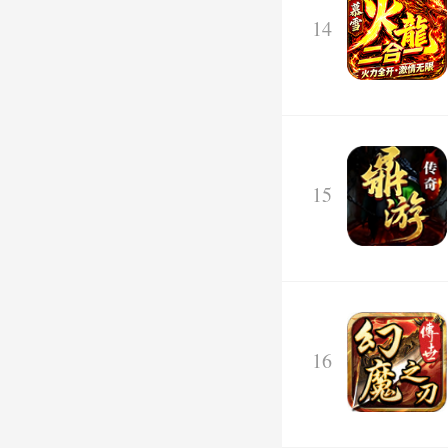
14
15
16