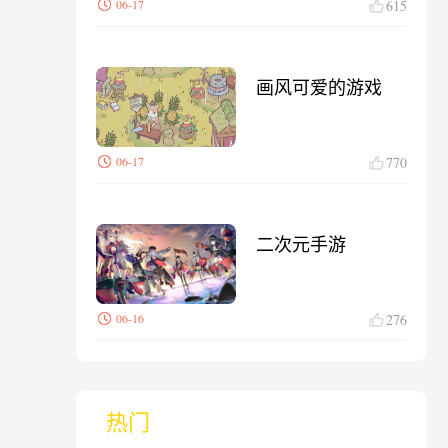
06-17
615
画风可爱的游戏
06-17
770
二次元手游
06-16
276
热门