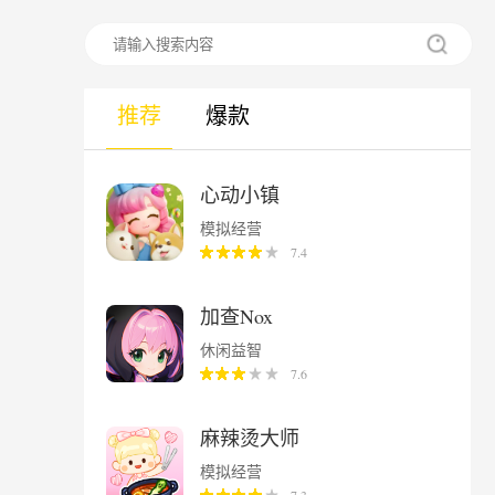
推荐
爆款
心动小镇
模拟经营
7.4
加查Nox
休闲益智
7.6
麻辣烫大师
模拟经营