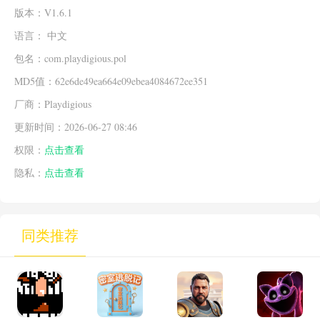
版本：V1.6.1
语言： 中文
包名：com.playdigious.pol
MD5值：62e6de49ea664e09ebea4084672ee351
厂商：Playdigious
更新时间：2026-06-27 08:46
权限：
点击查看
隐私：
点击查看
同类推荐