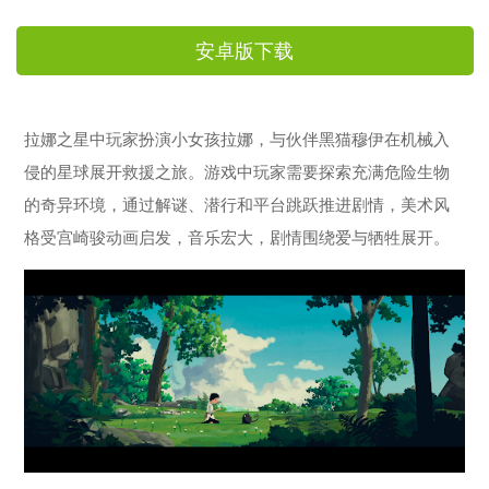
安卓版下载
拉娜之星中玩家扮演小女孩拉娜，与伙伴黑猫穆伊在机械入
侵的星球展开救援之旅。游戏中玩家需要探索充满危险生物
的奇异环境，通过解谜、潜行和平台跳跃推进剧情，美术风
格受宫崎骏动画启发，音乐宏大，剧情围绕爱与牺牲展开。