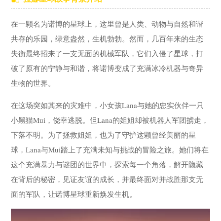
在一颗名为诺博的星球上，这里曾是人类、动物与自然和谐
共存的乐园，绿意盎然，生机勃勃。然而，几百年来的生态
失衡最终招来了一支无面的机械军队，它们入侵了星球，打
破了原有的宁静与和谐，将诺博变成了充满冰冷机器与奇异
生物的世界。
在这场突如其来的灾难中，小女孩Lana与她的忠实伙伴一只
小黑猫Mui，侥幸逃脱。但Lana的姐姐却被机器人军团掳走，
下落不明。为了拯救姐姐，也为了守护这颗曾经美丽的星
球，Lana与Mui踏上了充满未知与挑战的冒险之旅。她们将在
这个充满暴力与谜团的世界中，探索每一个角落，解开隐藏
在背后的秘密，见证友谊的成长，并最终面对并战胜那支无
面的军队，让诺博星球重新焕发生机。