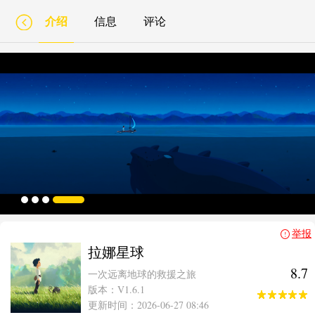
介绍
信息
评论
举报
拉娜星球
8.7
一次远离地球的救援之旅
版本：V1.6.1
更新时间：2026-06-27 08:46