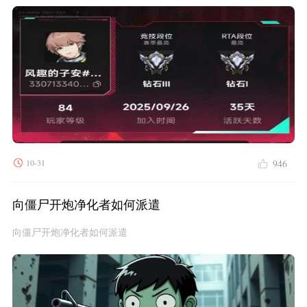
10-31
946
向僵尸开炮净化者如何派遣
向僵尸开炮净化者如何派遣