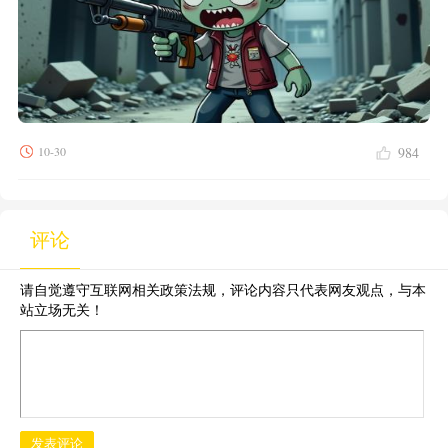
10-30
984
评论
请自觉遵守互联网相关政策法规，评论内容只代表网友观点，与本
站立场无关！
发表评论