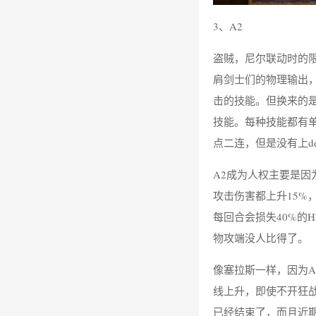
3、A2
盗贼，尼尔联动时的
肩剑士们的物理输出
击的技能。但换来的
技能。每种技能都有
点二连，但是没有上de
A2成为人权主要是因
攻击伤害都上升15%
每回合会损失40%的
物攻端没人比得了。
像塞拉斯一样，因为
线上升，即使不开狂
已经结束了，而且近