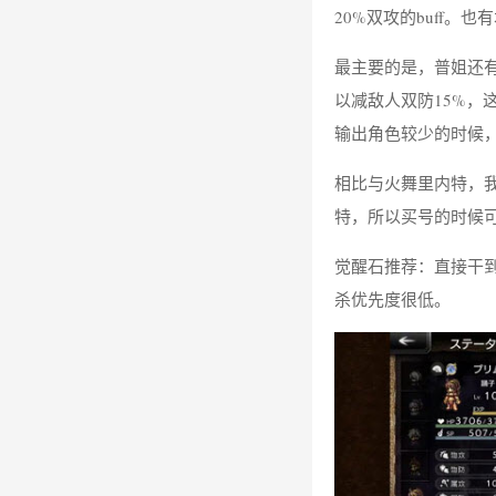
20%双攻的buff。
最主要的是，普姐还
以减敌人双防15%，
输出角色较少的时候
相比与火舞里内特，
特，所以买号的时候
觉醒石推荐：直接干到
杀优先度很低。