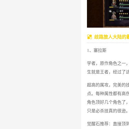
歧路旅人大陆的
1、塞拉斯
学者，原作角色之一
生就是王者，经过了这
超高的属攻，完美的
点。每种属性都有高
角色顶好几个角色了
只是必杀技真的很逊
觉醒石推荐：直接顶