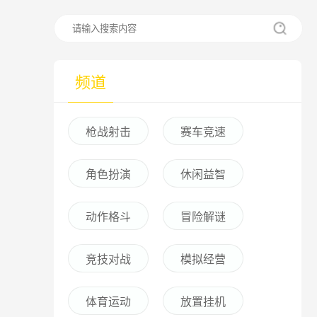
频道
枪战射击
赛车竞速
角色扮演
休闲益智
动作格斗
冒险解谜
竞技对战
模拟经营
体育运动
放置挂机