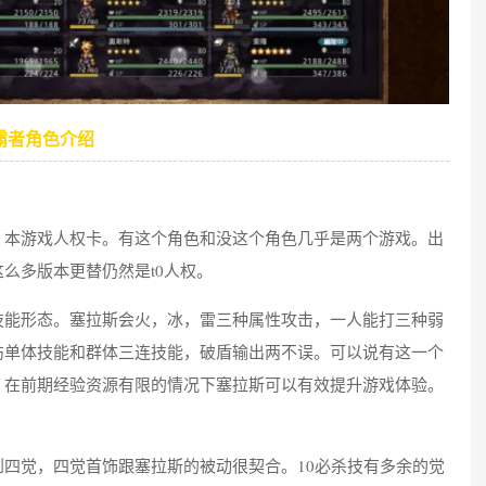
霸者角色介绍
，本游戏人权卡。有这个角色和没这个角色几乎是两个游戏。出
么多版本更替仍然是t0人权。
技能形态。塞拉斯会火，冰，雷三种属性攻击，一人能打三种弱
伤单体技能和群体三连技能，破盾输出两不误。可以说有这一个
，在前期经验资源有限的情况下塞拉斯可以有效提升游戏体验。
。
到四觉，四觉首饰跟塞拉斯的被动很契合。10必杀技有多余的觉