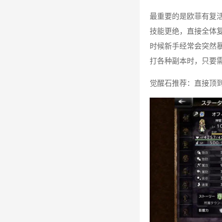
最重要的是欧菲有复
技能更绝，直接全体复
时候新手经常会突然
打各种副本时，只要
觉醒石推荐：直接顶