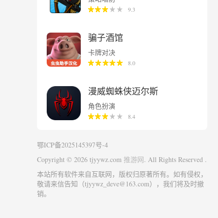
9.3
骗子酒馆
卡牌对决
8.0
漫威蜘蛛侠迈尔斯
角色扮演
8.4
鄂ICP备2025145397号-4
Copyright © 2026 tjyywz.com
. All Rights Reserved .
推游网
本站所有软件来自互联网，版权归原著所有。如有侵权，
敬请来信告知（tjyywz_deve@163.com），我们将及时撤
销。