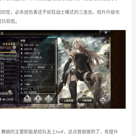
到四觉，必杀技伤害还不如狂战士模式的三连击。但升升级也
度比较低。
舞娘的主要职能是给队友上buff，这点普姐做到了，有提升