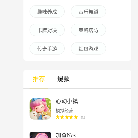
趣味养成
音乐舞蹈
卡牌对决
策略塔防
传奇手游
红包游戏
推荐
爆款
心动小镇
模拟经营
8.1
加查Nox