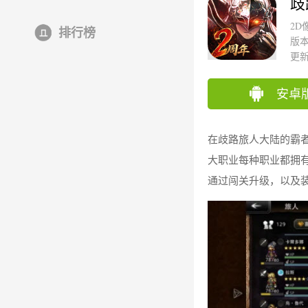
歧
2D
排行榜
版本
更新时
安卓
在歧路旅人大陆的霸
大职业每种职业都拥
通过闯关升级，以及