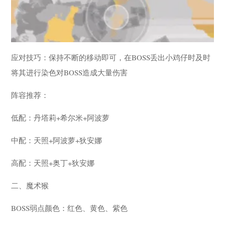
应对技巧：保持不断的移动即可，在BOSS丢出小鸡仔时及时
将其进行染色对BOSS造成大量伤害
阵容推荐：
低配：丹塔莉+希尔米+阿波萝
中配：天照+阿波萝+狄安娜
高配：天照+奥丁+狄安娜
二、魔术猴
BOSS弱点颜色：红色、黄色、紫色