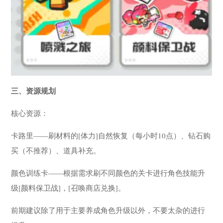
三、资源规划
核心资源：
卡路里——刷材料的[体力]自然恢复（每小时10点）、钻石购
买（不推荐）、道具补充。
颜色训练卡——根据需求刷不同颜色的关卡进行角色技能升
级[颜料保卫战]，[召唤商店兑换]。
前期建议除了用于主要养成角色升级以外，不要太杂的进行