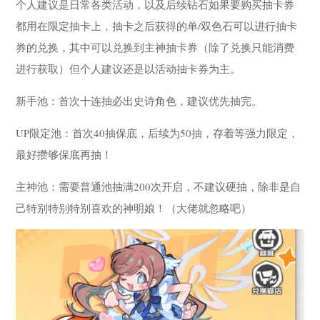
个人建议是日常各类活动，以及后续钻石如果要购买抽卡券
都用在限定抽卡上，抽卡之后获得的单/双色石可以进行抽卡
券的兑换，其中可以兑换到主神抽卡券（除了兑换只能消费
进行获取）但个人建议还是以活动抽卡券为主。
新手池：首次十连抽必出史诗角色，建议优先抽完。
UP限定池：首次40抽保底，后续为50抽，存着等强力限定，
最好攒够保底再抽！
主神池：需要普通池抽满200次开启，不建议硬抽，除非是自
己特别特别特别喜欢的神明娘！（大佬就忽略吧）