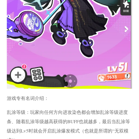
游戏专有名词介绍：
乱涂等级：玩家向任何方向进攻染色都会增加乱涂等级进度
条、随着乱涂等级越高获得的BUFF也就越多，最后当乱涂等
级达到Lv5时就会开启乱涂爆发模式（也就是所谓的“无双模