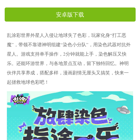
安卓版下载
乱涂彩世界外星人入侵让地球失了色彩，玩家化身“打工恶
魔”，带领不靠谱神明组建“染色小分队”，用染色武器对抗外
星人。游戏支持单手操作，2分钟就能上手，染色解压又快
乐。还能环游世界，与各地景点互动，留下独特回忆。神明
伙伴共享养成，搭配多样，漫画剧情无厘头又搞笑，快来一
起拯救地球色彩吧！