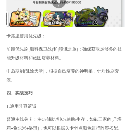
卡路里使用优先级：
前期优先刷[颜料保卫战]和[喷溅之旅]：确保获取足够多的技
能升级材料和旅图培养材料。
中后期刷[乱涂天堂]，根据自己培养的神明娘，针对性刷套
装。
四、实战技巧
1.通用阵容逻辑
普通主线关卡：主C+辅助/副C+辅助/生存，如御三家的[丹塔
莉+希尔米+洛琪]，也可以根据关卡弱点颜色进行阵容搭配。