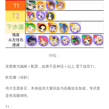
T0位：
芙蕾雅为巅峰＋配置，如果不是神话＋以上 需下放至T1。
狄安娜（绿奶）
伟大无需多言，本身提供大量回血与高额攻击加成，专武更
是有高额增伤。
T1：