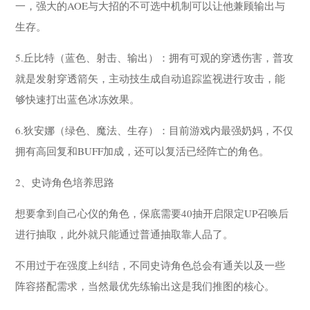
一，强大的AOE与大招的不可选中机制可以让他兼顾输出与
生存。
5.丘比特（蓝色、射击、输出）：拥有可观的穿透伤害，普攻
就是发射穿透箭矢，主动技生成自动追踪监视进行攻击，能
够快速打出蓝色冰冻效果。
6.狄安娜（绿色、魔法、生存）：目前游戏内最强奶妈，不仅
拥有高回复和BUFF加成，还可以复活已经阵亡的角色。
2、史诗角色培养思路
想要拿到自己心仪的角色，保底需要40抽开启限定UP召唤后
进行抽取，此外就只能通过普通抽取靠人品了。
不用过于在强度上纠结，不同史诗角色总会有通关以及一些
阵容搭配需求，当然最优先练输出这是我们推图的核心。