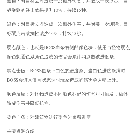
蓝色：对目标立即造成一次额外伤害，并造成一次冰冻，目
标受到的暴击效果提升10%，持续15秒。
绿色：对目标立即造成一次额外伤害，并附带一次缠绕，目
标弱点击破抗性减少10%，持续15秒。
弱点颜色：也就是BOSS血条右侧的颜色块，使用与怪物弱点
颜色想通色系角色造成的伤害会累计弱点击破进度条。
弱点击破：BOSS血条下白色的进度条、当白色进度条满时，
BOSS会进入僵直状态这时玩家造成的伤害会大幅上升。
颜色反应：对怪物造成不同颜色标记的伤害即可触发，额外
造成伤害并降低抗性。
染色血条：对建筑物进行染色时累积进度
主要资源介绍