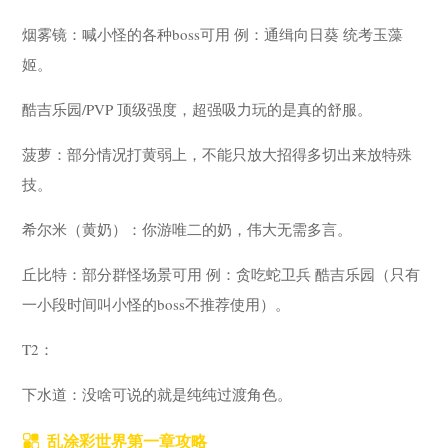
烟雾镜：喊小怪的各种boss可用 例：通缉向日葵 统考玉藻
姬。
酷吉乐园/PVP 顶级强度，超强吸力玩的是真的舒服。
菠萝：部分情况打黄弱上，不能只放大招得多切出来放特殊
技。
希尔米（黄奶）：你游唯二的奶，伟大无需多言。
丘比特：部分群怪场景可用 例：贪吃蛇卫兵 酷吉乐园（只有
一小段时间叫小怪的boss不推荐使用）。
T2：
下水道：没啥可说的就是纯纯过渡角色。
乱涂彩世界第一章攻略