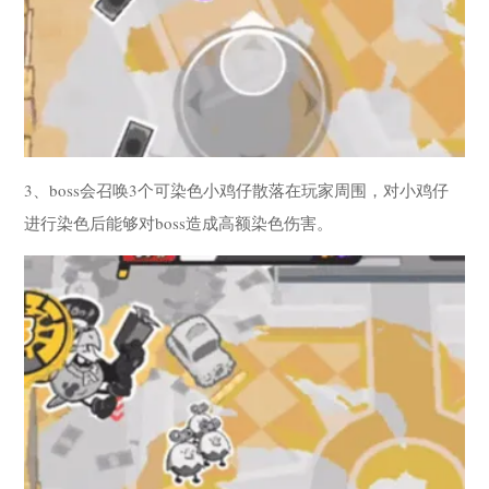
3、boss会召唤3个可染色小鸡仔散落在玩家周围，对小鸡仔
进行染色后能够对boss造成高额染色伤害。