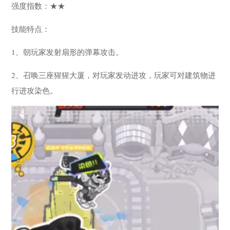
强度指数：★★
技能特点：
1、朝玩家发射扇形的弹幕攻击。
2、召唤三座猩猩大厦，对玩家发动进攻，玩家可对建筑物进
行进攻染色。