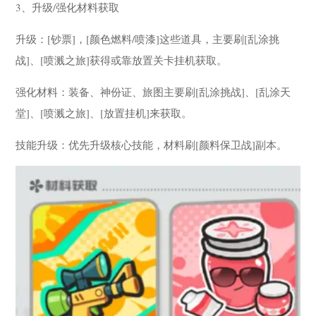
3、升级/强化材料获取
升级：[钞票]，[颜色燃料/喷漆]这些道具，主要刷[乱涂挑
战]、[喷溅之旅]获得或靠放置关卡挂机获取。
强化材料：装备、神份证、旅图主要刷[乱涂挑战]、[乱涂天
堂]、[喷溅之旅]、[放置挂机]来获取。
技能升级：优先升级核心技能，材料刷[颜料保卫战]副本。