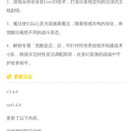
2、游戏采用全语音Live2D技术，打造出多线交织的沉浸式主
线剧情。
3、魔法使们以心灵为源施展魔法，随着情感共鸣的深化，将
觉醒出截然不同的战斗形态。
4、解锁专属「觉醒姿态」后，可针对性培养技能并组建战术
小队，根据灾厄特性灵活调配阵容，在变幻莫测的战场中守
护世界和平。
更新日志
v3.4.0
ver3.4.0
更新了以下内容。
实施期间限定功能。