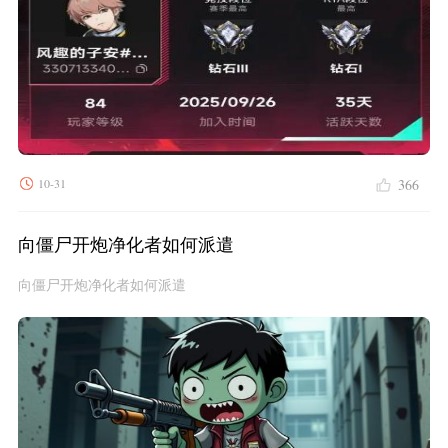
10-31
366
向僵尸开炮净化者如何派遣
向僵尸开炮净化者如何派遣