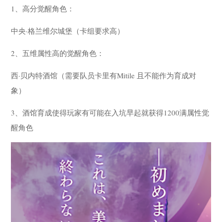
1、高分觉醒角色：
中央·格兰维尔城堡（卡组要求高）
2、五维属性高的觉醒角色：
西·贝内特酒馆（需要队员卡里有Mitile 且不能作为育成对
象）
3、酒馆育成使得玩家有可能在入坑早起就获得1200满属性觉
醒角色