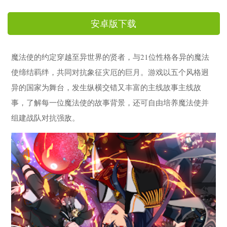
安卓版下载
魔法使的约定穿越至异世界的贤者，与21位性格各异的魔法
使缔结羁绊，共同对抗象征灾厄的巨月。游戏以五个风格迥
异的国家为舞台，发生纵横交错又丰富的主线故事主线故
事，了解每一位魔法使的故事背景，还可自由培养魔法使并
组建战队对抗强敌。