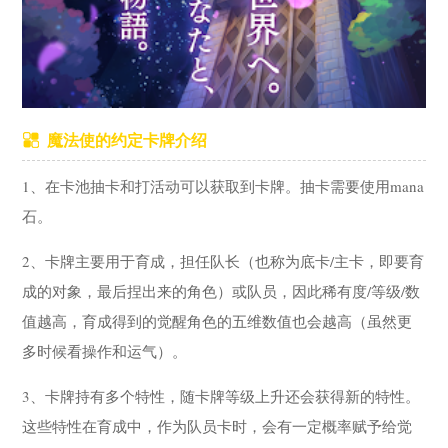
魔法使的约定卡牌介绍
1、在卡池抽卡和打活动可以获取到卡牌。抽卡需要使用mana
石。
2、卡牌主要用于育成，担任队长（也称为底卡/主卡，即要育
成的对象，最后捏出来的角色）或队员，因此稀有度/等级/数
值越高，育成得到的觉醒角色的五维数值也会越高（虽然更
多时候看操作和运气）。
3、卡牌持有多个特性，随卡牌等级上升还会获得新的特性。
这些特性在育成中，作为队员卡时，会有一定概率赋予给觉