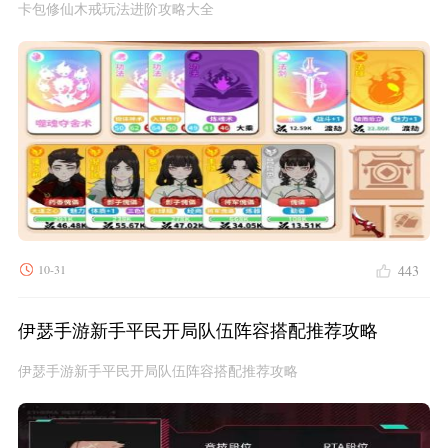
卡包修仙木戒玩法进阶攻略大全
10-31
443
伊瑟手游新手平民开局队伍阵容搭配推荐攻略
伊瑟手游新手平民开局队伍阵容搭配推荐攻略