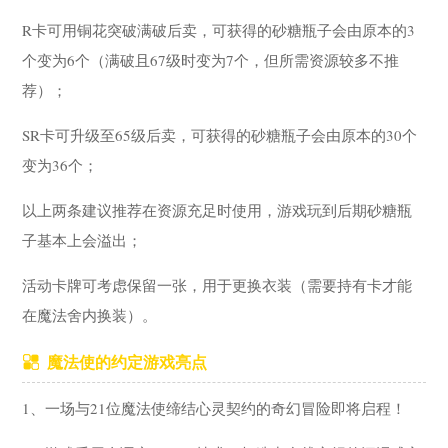
R卡可用铜花突破满破后卖，可获得的砂糖瓶子会由原本的3
个变为6个（满破且67级时变为7个，但所需资源较多不推
荐）；
SR卡可升级至65级后卖，可获得的砂糖瓶子会由原本的30个
变为36个；
以上两条建议推荐在资源充足时使用，游戏玩到后期砂糖瓶
子基本上会溢出；
活动卡牌可考虑保留一张，用于更换衣装（需要持有卡才能
在魔法舍内换装）。
魔法使的约定游戏亮点
1、一场与21位魔法使缔结心灵契约的奇幻冒险即将启程！