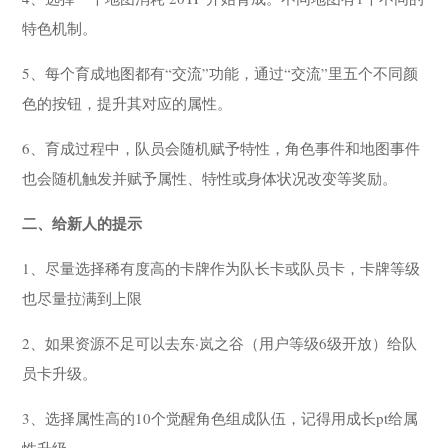
特色机制。
5、每个育成地图都有“交流”功能，通过“交流”里五个不同颜
色的按钮，提升其对应的属性。
6、育成过程中，队员会随机赋予特性，角色事件和地图事件
也会随机触发并赋予属性、特性或身体状况改变等奖励。
二、给新人的提示
1、尽量选择稀有度高的卡牌作为队长卡或队员卡，卡牌等级
也尽量拉满到上限
2、如果资源不足可以去东·岚之谷（用户等级6级开放）给队
员卡升级。
3、选择属性高的10个觉醒角色组成队伍，记得用成长pt给属
性升级。