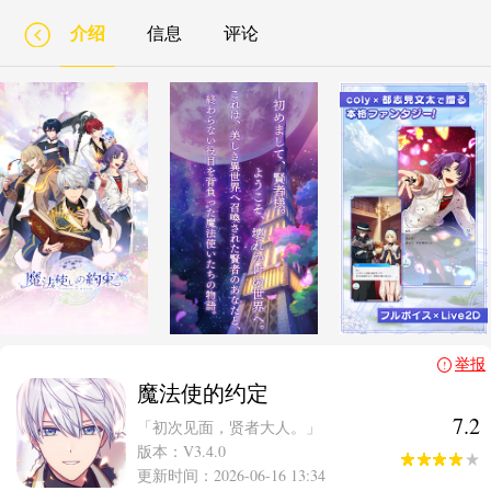
介绍
信息
评论
举报
魔法使的约定
7.2
「初次见面，贤者大人。」
版本：V3.4.0
更新时间：2026-06-16 13:34